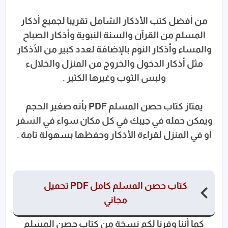
تحميل كتاب حصن المسلم بصيغة PDF و WORD
من أفضل كتب الأذكار الشامل تقريبا لجميع أذكار
قراءة كتاب حصن المسلم PDF كامل
المسلم من القرآن والسنة النبوية وأذكار الصباح
والمساء وأذكار النوم بالإضافة لعدد كبير من الأذكار
مثل أذكار الدخول والخروج من المنزل والخلالء
ولبس الثوب وغيرها الكثير .
يمتاز كتاب حصن المسلم PDF بأنه صغير الحجم
ويمكن حمله في جيبك في كل مكان سواء في السفر
أو في المنزل لقراءة الأذكار وحفظها بسهولة تامة .
كتاب حصن المسلم كامل PDF تحميل
مجاني
كما أننا وفرنا لكم نسخة من كتاب حصن المسلم