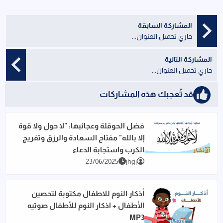
المشاركة السابقة
جاري تحميل العنوان...
المشاركة التالية
جاري تحميل العنوان...
قد تُعجبك هذه المشاركات
فضل الحوقلة وعجائبها: "لا حول ولا قوة
إلا بالله" مفتاح السعادة والرزق وتفريج
اقرأ المزيد عن فضل الحوقلة وعجائبها: "لا حول ولا قوة إلا بالله
الكرب واستجابة الدعاء
23/06/2025
jhgj
أذكار النوم للاطفال مكتوبة لتحصين
الأطفال + اذكار النوم للأطفال صوتيه
اقرأ المزيد عن أذكار النوم للاطفال مكتوبة لتحصين الأطفال + اذكار
MP3