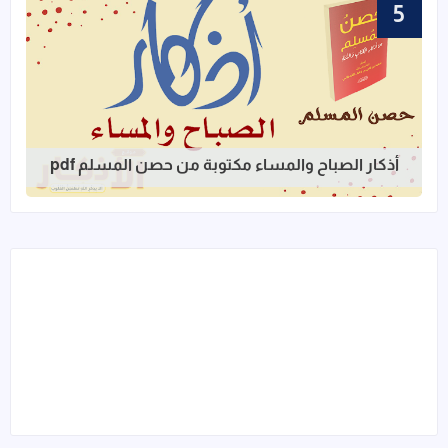
قراءة المزيد عن أذكار الصباح والمساء مك
أذكار الصباح والمساء مكتوبة من حصن المسلم pdf