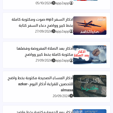
05/10/2024
app2app
اذكار السفر mp3 صوت ومكتوبة كاملة
بخط كبير وواضح دعاء السفر كتابة
اقرأ المزيد عن اذكار السفر mp3 صوت ومكتوبة كاملة بخط كبير وواضح دعاء السفر كتابة
27/09/2024
app2app
أذكار بعد الصلاة المفروضة وفضلها
مكتوبة كاملة بخط كبير وواضح
اقرأ المزيد عن أذكار بعد الصلاة المفروضة وفضلها مكتوبة كاملة
21/09/2024
app2app
أذكار المساء الصحيحة مكتوبة بخط واضح
للتحصين للقراءة أذكار اليوم azkar-
اقرأ المزيد عن أذكار المساء الصحيحة مكتوبة بخط واضح للتحصين للقراءة أذك
almasa
20/09/2024
أذكار يوم الجمعة مكتوبة بخط واضح