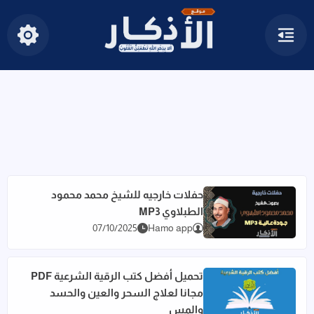
القائمة
إظهار الأ
أذكار الصباح والمساء حصن المسل
حفلات خارجيه للشيخ محمد محمود
الطبلاوي MP3
اقرأ المزيد عن حفلات خارجيه للشيخ محمد محمود الطبلاوي MP3
07/10/2025
Hamo app
تحميل أفضل كتب الرقية الشرعية PDF
مجانا لعلاج السحر والعين والحسد
اقرأ المزيد عن تحميل أفضل كتب الرقية الشرعية PDF مجانا لعلاج السحر والعين والحسد والمس
والمس