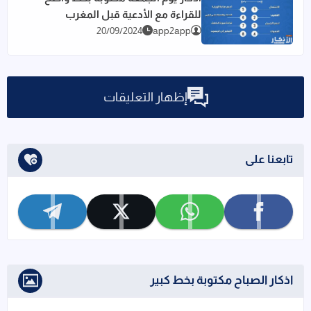
للقراءة مع الأدعية قبل المغرب
اقرأ المزيد عن أذكار يوم الجمعة مكتوبة بخط واضح للقراءة مع ا
20/09/2024
app2app
إظهار التعليقات
تابعنا على
تابعنا على facebook
تابعنا على whatsapp
تابعنا على x
تابعنا على telegram
اذكار الصباح مكتوبة بخط كبير