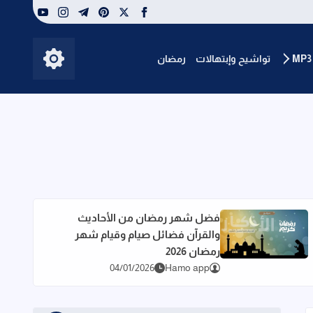
youtube
instagram
telegram
pinterest
facebook
x
تواشيح وإبتهالات
رمضان
إظهار الأزرار
فضل شهر رمضان من الأحاديث
والقرآن فضائل صيام وقيام شهر
جابة
اقرأ المزيد عن فضل شهر رمضان من الأحاديث والقرآن فضائل صيام و
رمضان 2026
04/01/2026
Hamo app