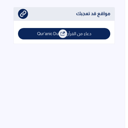
مواقع قد تعجبك
دعاء من القرآن | Qur'anic Duas