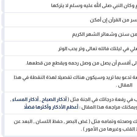
ان النبي صلى الله عليه وسلم لا يتركها
ر من القرآن إن أمكن
 من سنن وشعائر الشهر الكريم
لي في ليلتك فالله تعالى وتر يحب الوتر
وتعالى أقسم أن يصل من وصل رحمه ويقطع من قطعها.
ة تدعو بما تريد وسيكون هناك تفصيلا لهذة النقطة في هذا
المقال .
 في رفعة درجاتك في الجنة مثل (
أذكار الصباح
,
أذكار المساء
,
 ويمكنك مراجعة هذا المقال :
أعظم الأذكار وأكثرها فضلاً
ك وصحته وتمامه مثل ( غض البصر , حفظ اللسان , البعد عن
القلب وغيرها من الأمور ) .