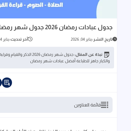
جدول عبادات رمضان 2026 جدول شهر رمضان PDF للقيام والذكر وقراءة القرآن
تاريخ النشر:
يناير 04, 2026
آخر تحديث:
يناير 04, 2026
نبذة عن المقال:
والكبار جاهز للطباعة أفضل عبادات شهر رمضان
قائمة العناوين
الدعاء المستجاب في شهر رمضان
تطبيق الأذكار بدون نت الأفضل خلال شهر رمض