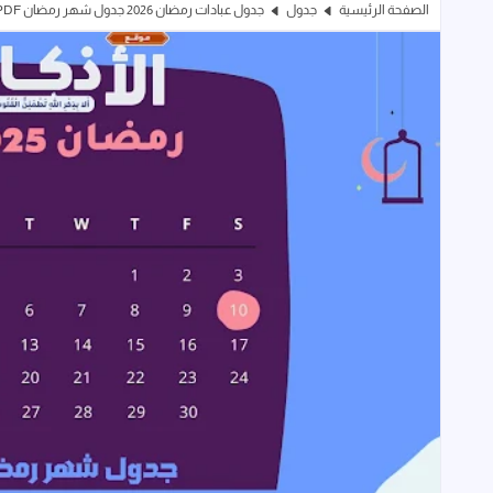
الصفحة الرئيسية
جدول
جدول عبادات رمضان 2026 جدول شهر رمضان PDF للقيام والذكر وقراءة القرآن