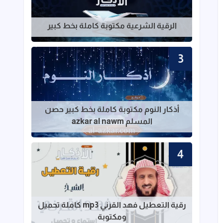
قراءة المزيد عن الرقية الشرعية مكتوبة ك
الرقية الشرعية مكتوبة كاملة بخط كبير
قراءة المزيد عن أذكار النوم مكتوبة كاملة بخط ك
أذكار النوم مكتوبة كاملة بخط كبير حصن
المسلم azkar al nawm
قراءة المزيد عن رقية التعطيل فهد القرني mp3 كاملة تحميل ومكت
رقية التعطيل فهد القرني mp3 كاملة تحميل
ومكتوبة