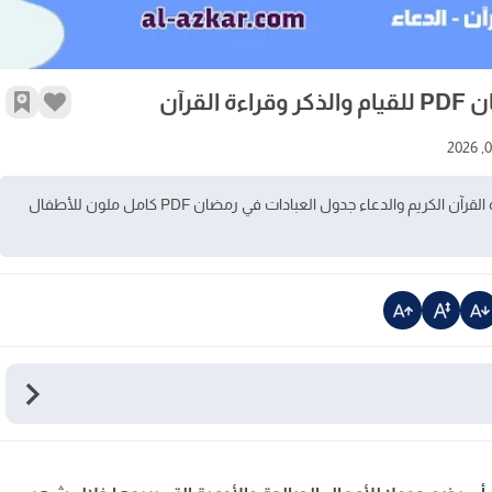
زر الإع
أضف 
جدول شهر رمضان 2026 الذكر والقيام وقراءة القرآن الكريم والدعاء جدول العبادات في رمضان PDF كامل ملون للأطفال
ان