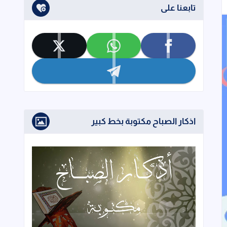
تابعنا على
تابعنا على facebook
تابعنا على whatsapp
تابعنا على x
تابعنا على telegram
اذكار الصباح مكتوبة بخط كبير