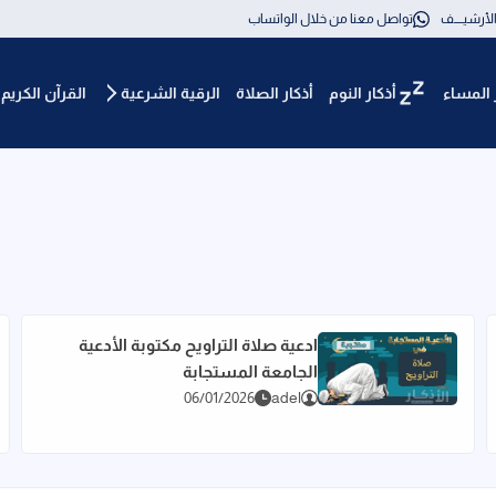
لأرشيــــف
تواصل معنا من خلال الواتساب
 المساء
أذكار النوم
أذكار الصلاة
الرقية الشرعية
القرآن الكريم MP3
al-azkar
ادعية صلاة التراويح مكتوبة الأدعية
الجامعة المستجابة
اقرأ المزيد عن ادعية صلاة التراويح مكتوبة الأدعية الجامعة المست
06/01/2026
adel