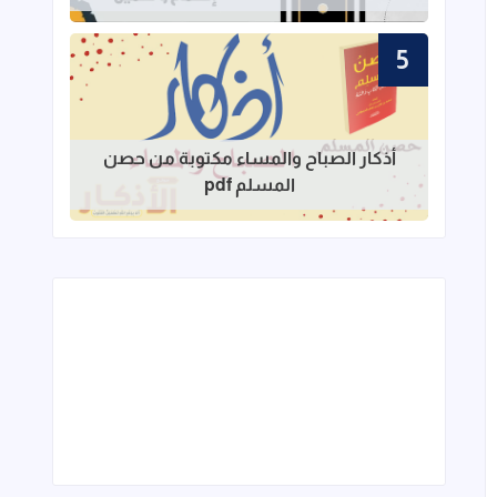
قراءة المزيد عن أذكار الصباح والمساء مك
أذكار الصباح والمساء مكتوبة من حصن
المسلم pdf