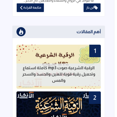
له فوائد في الزواج والشفاء والتعطيل تاج الذكر…
ابن باز
متابعة القراءة
أهم المقالات
الرقية الشرعية صوت mp3 كاملة استماع
قراءة المزيد عن الرقية الشرعية صوت mp3 كاملة استماع وتحميل رقية قوية للعين والحسد والسحر والمس
وتحميل رقية قوية للعين والحسد والسحر
والمس