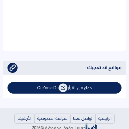
مواقع قد تعجبك
دعاء من القرآن | Qur'anic Duas
الرئيسية
تواصل معنا
سياسة الخصوصية
الأرشيف
جميع الحقوق محفوظة ©
2026