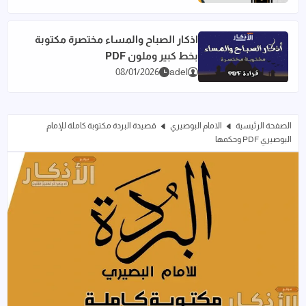
اذكار الصباح والمساء مختصرة مكتوبة
بخط كبير وملون PDF
اقرأ المزيد عن اذكار الصباح والمساء مختصرة مكتوبة بخط كبير وملو
08/01/2026
adel
الصفحة الرئيسية
الامام البوصيري
قصيدة البردة مكتوبة كاملة للإمام
البوصيري PDF وحكمها
قصيدة البردة مكتوبة كاملة للإمام البوصيري PDF وح