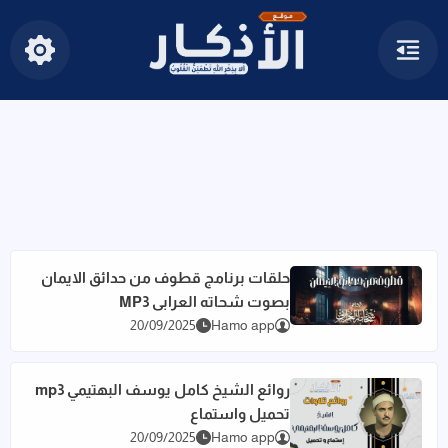
القائمة
إظهار الأ
أذكار الصباح والمساء حصن المسل
حلقات برنامج قطوف من حدائق الايمان
بصوت شحاته العرابى MP3
اقرأ المزيد عن حلقات برنامج قطوف من حدائق الايمان بصوت شحاته 
20/09/2025
Hamo app
روائع الشيخ كامل يوسف البهتيمي mp3
تحميل واستماع
اقرأ المزيد عن روائع الشيخ كامل يوسف البهتيمي mp3 تحميل واستماع
20/09/2025
Hamo app