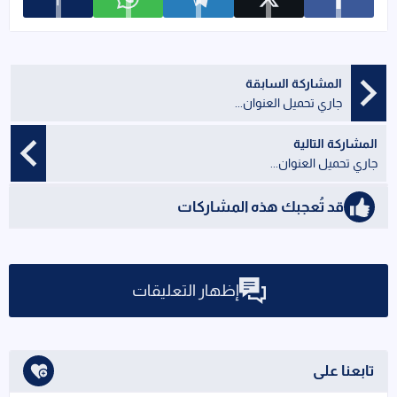
عرض المزيد م
شارك على facebook
شارك على x
شارك على telegram
شارك على whatsapp
المشاركة السابقة
جاري تحميل العنوان...
المشاركة التالية
جاري تحميل العنوان...
قد تُعجبك هذه المشاركات
إظهار التعليقات
تابعنا على