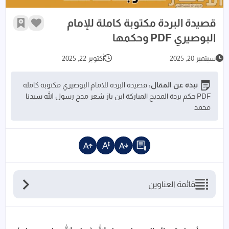
قصيدة البردة مكتوبة كاملة للإمام
زر الإعجاب
أضف إلى 
البوصيري PDF وحكمها
سبتمبر 20, 2025
أكتوبر 22, 2025
نبذة عن المقال:
قصيدة البردة للامام البوصيري مكتوبة كاملة
PDF حكم بردة المديح المباركة ابن باز شعر مدح رسول الله سيدنا
محمد
قائمة العناوين
حكم قصيدةالبردة للبوصيري MP3 استماع + تحميل
قصيدة البردة PDF مكتوبة