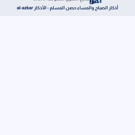
أذكار الصباح والمساء حصن المسلم - الأذكار al-azkar