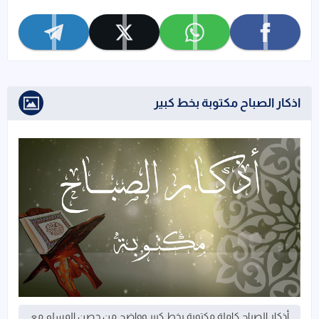
تابعنا على facebook
تابعنا على whatsapp
تابعنا على x
تابعنا على telegram
اذكار الصباح مكتوبة بخط كبير
أذكار الصباح كاملة مكتوبة بخط كبير وواضح من حصن المسلم مع